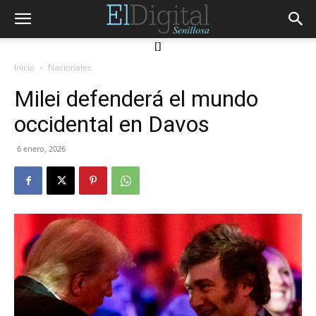
[]
Inicio
Nacionales
Milei defenderá el mundo
occidental en Davos
6 enero, 2026