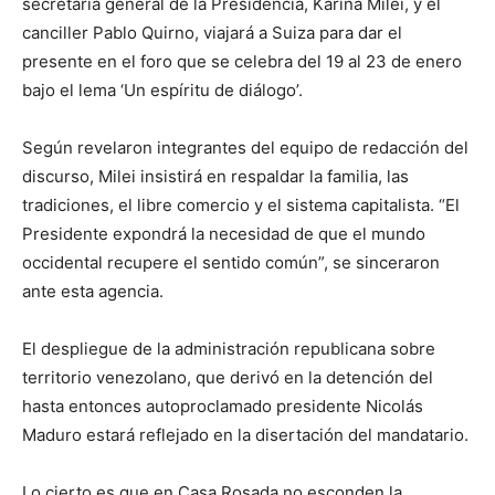
secretaria general de la Presidencia, Karina Milei, y el
canciller Pablo Quirno, viajará a Suiza para dar el
presente en el foro que se celebra del 19 al 23 de enero
bajo el lema ‘Un espíritu de diálogo’.
Según revelaron integrantes del equipo de redacción del
discurso, Milei insistirá en respaldar la familia, las
tradiciones, el libre comercio y el sistema capitalista. “El
Presidente expondrá la necesidad de que el mundo
occidental recupere el sentido común”, se sinceraron
ante esta agencia.
El despliegue de la administración republicana sobre
territorio venezolano, que derivó en la detención del
hasta entonces autoproclamado presidente Nicolás
Maduro estará reflejado en la disertación del mandatario.
Lo cierto es que en Casa Rosada no esconden la