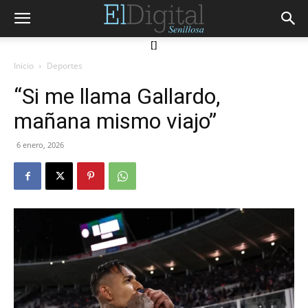
[]
Inicio
Deportes
“Si me llama Gallardo,
mañana mismo viajo”
6 enero, 2026