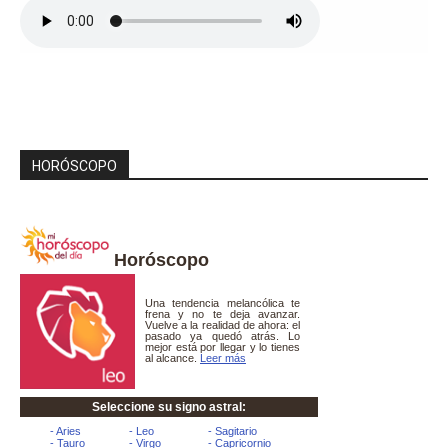
HORÓSCOPO
Horóscopo