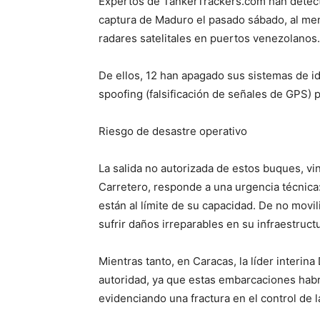
Expertos de TankerTrackers.com han detect
captura de Maduro el pasado sábado, al me
radares satelitales en puertos venezolanos.
De ellos, 12 han apagado sus sistemas de id
spoofing (falsificación de señales de GPS) p
Riesgo de desastre operativo
La salida no autorizada de estos buques, v
Carretero, responde a una urgencia técnica
están al límite de su capacidad. De no movil
sufrir daños irreparables en su infraestruct
Mientras tanto, en Caracas, la líder interin
autoridad, ya que estas embarcaciones habrí
evidenciando una fractura en el control de 