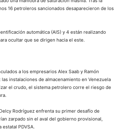
ado una maniobra de saturación masiva. Tras la
nos 16 petroleros sancionados desaparecieron de los
entificación automática (AIS) y 4 están realizando
ara ocultar que se dirigen hacia el este.
inculados a los empresarios Alex Saab y Ramón
: las instalaciones de almacenamiento en Venezuela
izar el crudo, el sistema petrolero corre el riesgo de
ura.
a Delcy Rodríguez enfrenta su primer desafío de
an zarpado sin el aval del gobierno provisional,
la estatal PDVSA.