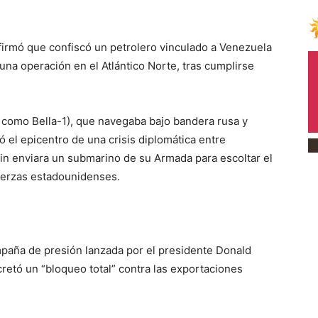
rmó que confiscó un petrolero vinculado a Venezuela
na operación en el Atlántico Norte, tras cumplirse
 como Bella-1), que navegaba bajo bandera rusa y
ó el epicentro de una crisis diplomática entre
in enviara un submarino de su Armada para escoltar el
fuerzas estadounidenses.
paña de presión lanzada por el presidente Donald
retó un “bloqueo total” contra las exportaciones