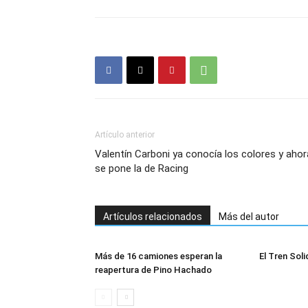
Artículo anterior
Valentín Carboni ya conocía los colores y ahor
se pone la de Racing
Artículos relacionados
Más del autor
Más de 16 camiones esperan la
El Tren Soli
reapertura de Pino Hachado