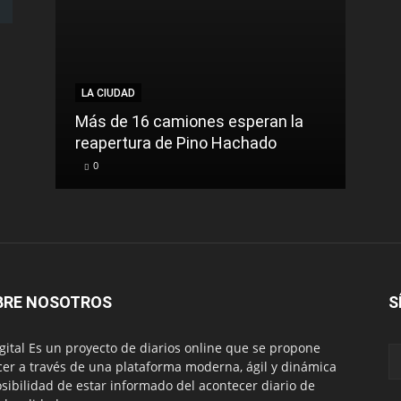
LA CIUDAD
LA C
Más de 16 camiones esperan la
reapertura de Pino Hachado
El Tr
0
0
BRE NOSOTROS
S
igital Es un proyecto de diarios online que se propone
cer a través de una plataforma moderna, ágil y dinámica
osibilidad de estar informado del acontecer diario de