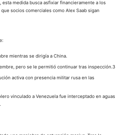
 esta medida busca asfixiar financieramente a los
 que socios comerciales como Alex Saab sigan
e:
bre mientras se dirigía a China.
embre, pero se le permitió continuar tras inspección.3
ión activa con presencia militar rusa en las
olero vinculado a Venezuela fue interceptado en aguas
.