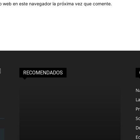
tio web en este navegador la próxima vez que comente.
RECOMENDADOS
N
L
Pr
S
D
E