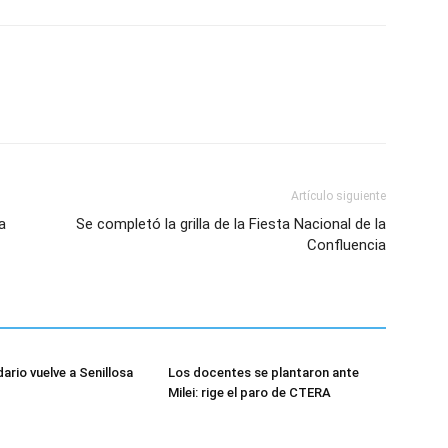
Artículo siguiente
a
Se completó la grilla de la Fiesta Nacional de la
Confluencia
dario vuelve a Senillosa
Los docentes se plantaron ante
Milei: rige el paro de CTERA