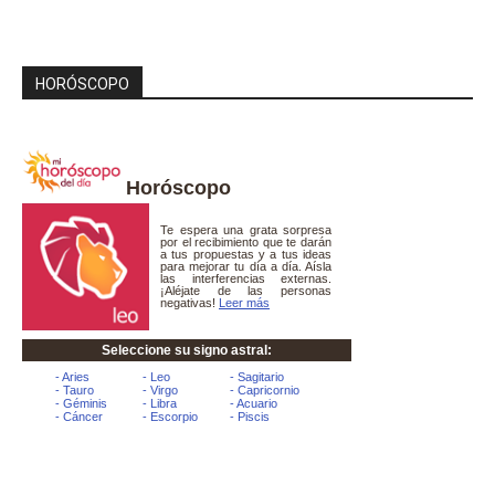
HORÓSCOPO
Horóscopo