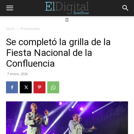
[]
Inicio
Provinciales
Se completó la grilla de la
Fiesta Nacional de la
Confluencia
7 enero, 2026