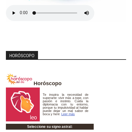
HORÓSCOPO
Horóscopo