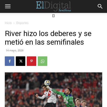
[]
Inicio
Deportes
River hizo los deberes y se
metió en las semifinales
14 mayo, 2026