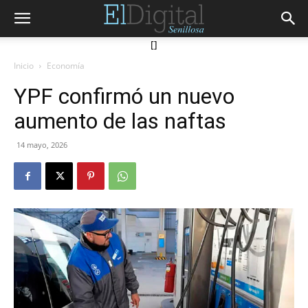
[]
Inicio
Economía
YPF confirmó un nuevo
aumento de las naftas
14 mayo, 2026