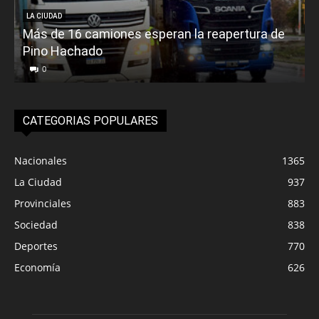
LA CIUDAD
Más de 16 camiones esperan la reapertura de
Pino Hachado
E
0
CATEGORIAS POPULARES
Nacionales
1365
La Ciudad
937
Provinciales
883
Sociedad
838
Deportes
770
Economía
626