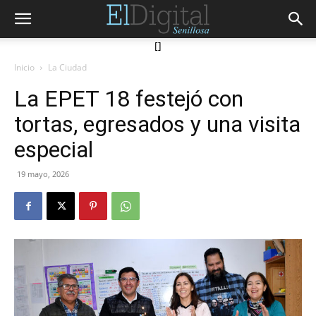
[]
Inicio
La Ciudad
La EPET 18 festejó con
tortas, egresados y una visita
especial
19 mayo, 2026