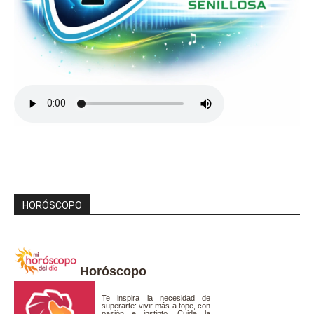
HORÓSCOPO
Horóscopo