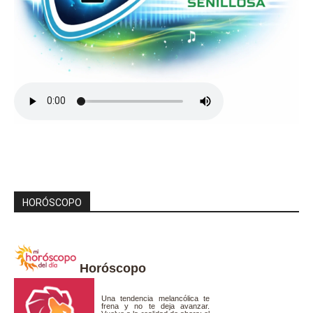
HORÓSCOPO
Horóscopo