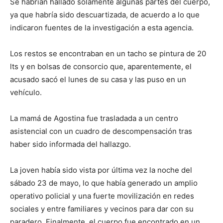
Se habrían hallado solamente algunas partes del cuerpo,
ya que habría sido descuartizada, de acuerdo a lo que
indicaron fuentes de la investigación a esta agencia.
Los restos se encontraban en un tacho se pintura de 20
lts y en bolsas de consorcio que, aparentemente, el
acusado sacó el lunes de su casa y las puso en un
vehículo.
La mamá de Agostina fue trasladada a un centro
asistencial con un cuadro de descompensación tras
haber sido informada del hallazgo.
La joven había sido vista por última vez la noche del
sábado 23 de mayo, lo que había generado un amplio
operativo policial y una fuerte movilización en redes
sociales y entre familiares y vecinos para dar con su
paradero. Finalmente, el cuerpo fue encontrado en un