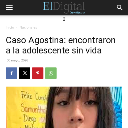
[]
Inicio
Nacionales
Caso Agostina: encontraron
a la adolescente sin vida
30 mayo, 2026