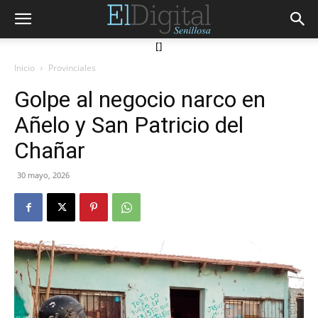
[]
Inicio
Provinciales
Golpe al negocio narco en
Añelo y San Patricio del
Chañar
30 mayo, 2026