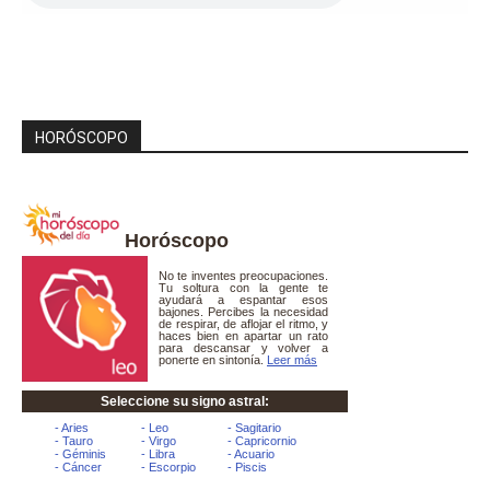
HORÓSCOPO
Horóscopo