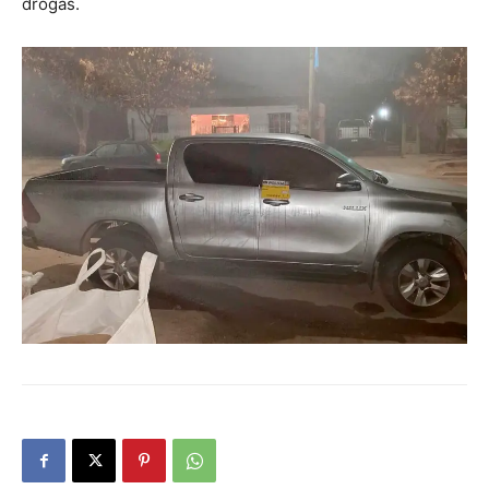
drogas.