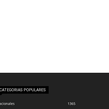
CATEGORIAS POPULARES
acionales
1365