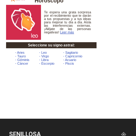
Horóscopo
SENILLOSA