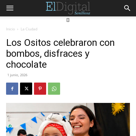
[]
Inicio
La Ciudad
Los Ositos celebraron con
bombos, disfraces y
chocolate
1 junio, 2026