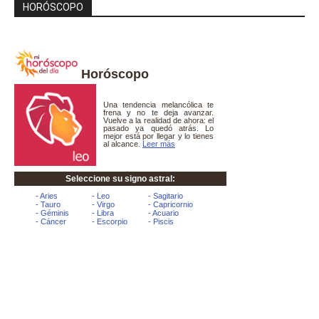
HORÓSCOPO
Horóscopo