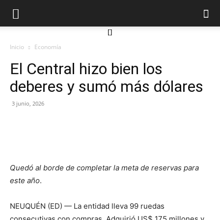
[]
Inicio
Economía
El Central hizo bien los
deberes y sumó más dólares
3 junio, 2026
Quedó al borde de completar la meta de reservas para
este año
.
NEUQUÉN (ED) — La entidad lleva 99 ruedas
consecutivas con compras. Adquirió US$ 175 millones y