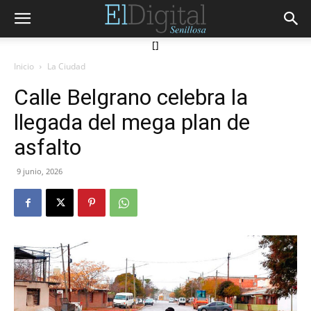
[]
Inicio
La Ciudad
Calle Belgrano celebra la
llegada del mega plan de
asfalto
9 junio, 2026