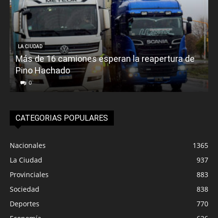
LA CIUDAD
Más de 16 camiones esperan la reapertura de
Pino Hachado
E
0
CATEGORIAS POPULARES
Nacionales
1365
La Ciudad
937
Provinciales
883
Sociedad
838
Deportes
770