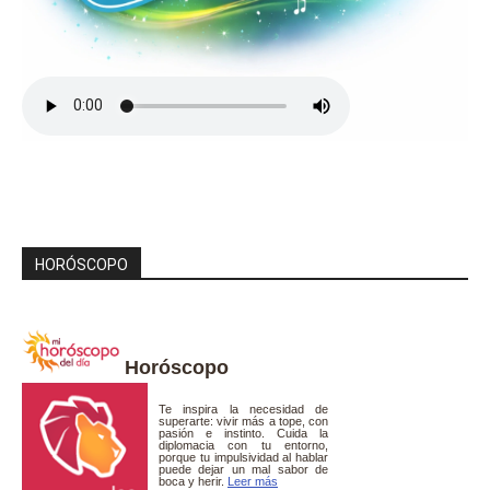
HORÓSCOPO
Horóscopo