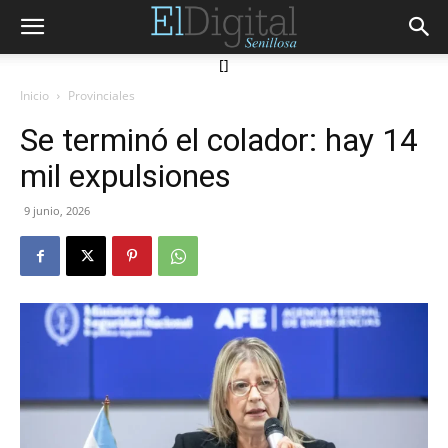
[]
Inicio
Provinciales
Se terminó el colador: hay 14
mil expulsiones
9 junio, 2026