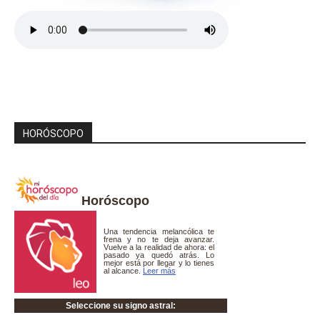
HORÓSCOPO
Horóscopo