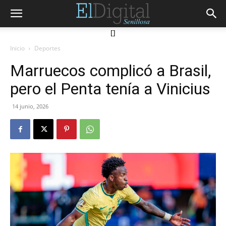
[]
Inicio
Deportes
Marruecos complicó a Brasil,
pero el Penta tenía a Vinicius
14 junio, 2026