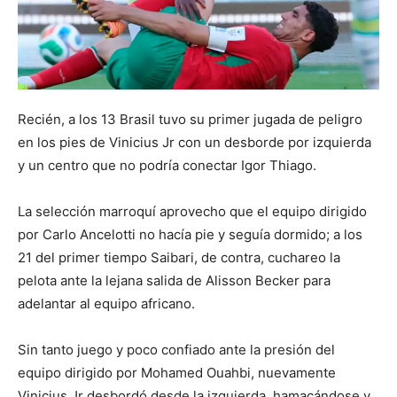
Recién, a los 13 Brasil tuvo su primer jugada de peligro
en los pies de Vinicius Jr con un desborde por izquierda
y un centro que no podría conectar Igor Thiago.
La selección marroquí aprovecho que el equipo dirigido
por Carlo Ancelotti no hacía pie y seguía dormido; a los
21 del primer tiempo Saibari, de contra, cuchareo la
pelota ante la lejana salida de Alisson Becker para
adelantar al equipo africano.
Sin tanto juego y poco confiado ante la presión del
equipo dirigido por Mohamed Ouahbi, nuevamente
Vinicius Jr desbordó desde la izquierda, hamacándose y