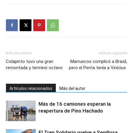
Artículo anterior
Artículo siguiente
Colapinto tuvo una gran
Marruecos complicó a Brasil,
remontada y terminó octavo
pero el Penta tenía a Vinicius
Artículos relacionados
Más del autor
Más de 16 camiones esperan la
reapertura de Pino Hachado
El Tren Solidario vuelve a Senillosa