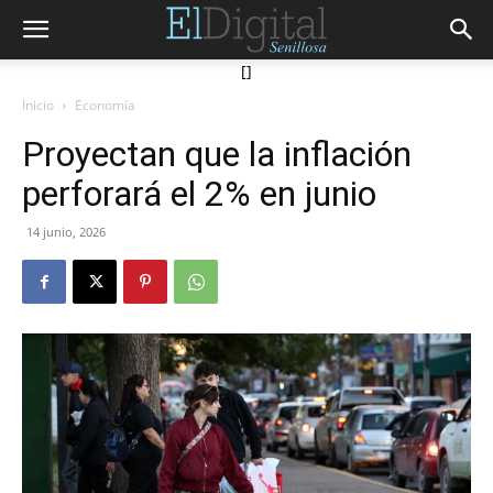
[]
Inicio
Economía
Proyectan que la inflación
perforará el 2% en junio
14 junio, 2026