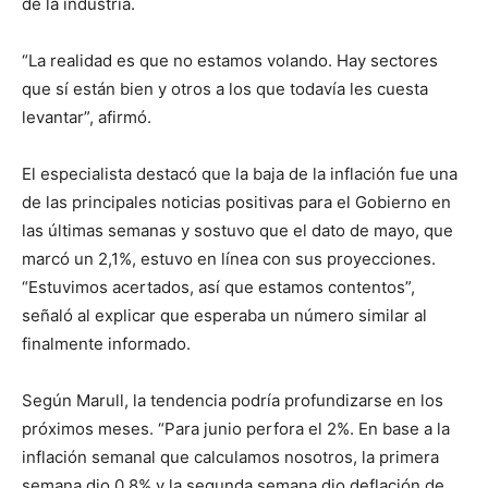
de la industria.
“La realidad es que no estamos volando. Hay sectores
que sí están bien y otros a los que todavía les cuesta
levantar”, afirmó.
El especialista destacó que la baja de la inflación fue una
de las principales noticias positivas para el Gobierno en
las últimas semanas y sostuvo que el dato de mayo, que
marcó un 2,1%, estuvo en línea con sus proyecciones.
“Estuvimos acertados, así que estamos contentos”,
señaló al explicar que esperaba un número similar al
finalmente informado.
Según Marull, la tendencia podría profundizarse en los
próximos meses. “Para junio perfora el 2%. En base a la
inflación semanal que calculamos nosotros, la primera
semana dio 0,8% y la segunda semana dio deflación de