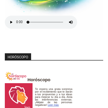
HORÓSCOPO
Horóscopo