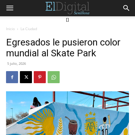
[]
Inicio
La Ciudad
Egresados le pusieron color
mundial al Skate Park
5 julio, 2026