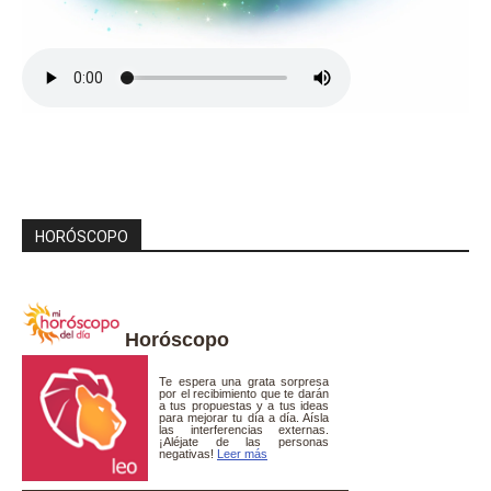
HORÓSCOPO
Horóscopo