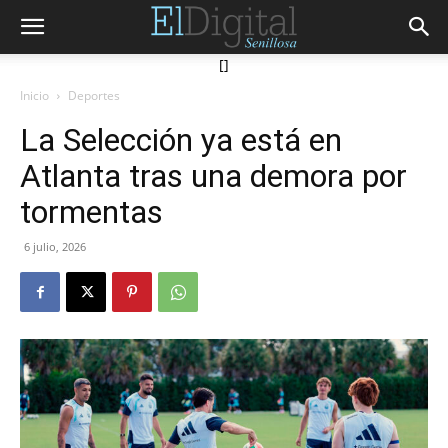
[]
Inicio
Deportes
La Selección ya está en
Atlanta tras una demora por
tormentas
6 julio, 2026