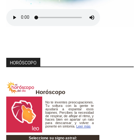
HORÓSCOPO
Horóscopo