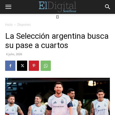
[]
Inicio
Deportes
La Selección argentina busca
su pase a cuartos
6 julio, 2026