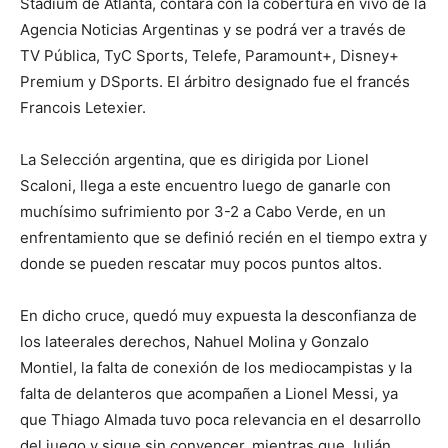
Stadium de Atlanta, contará con la cobertura en vivo de la
Agencia Noticias Argentinas y se podrá ver a través de
TV Pública, TyC Sports, Telefe, Paramount+, Disney+
Premium y DSports. El árbitro designado fue el francés
Francois Letexier.
La Selección argentina, que es dirigida por Lionel
Scaloni, llega a este encuentro luego de ganarle con
muchísimo sufrimiento por 3-2 a Cabo Verde, en un
enfrentamiento que se definió recién en el tiempo extra y
donde se pueden rescatar muy pocos puntos altos.
En dicho cruce, quedó muy expuesta la desconfianza de
los lateerales derechos, Nahuel Molina y Gonzalo
Montiel, la falta de conexión de los mediocampistas y la
falta de delanteros que acompañen a Lionel Messi, ya
que Thiago Almada tuvo poca relevancia en el desarrollo
del juego y sigue sin convencer, mientras que Julián