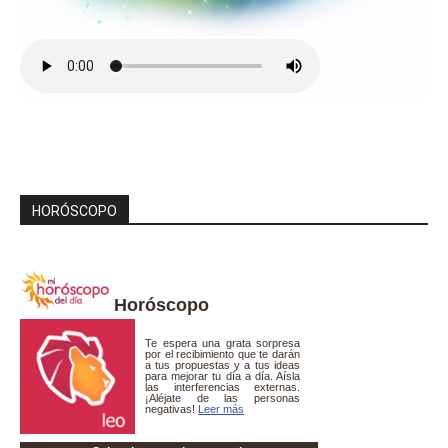
HORÓSCOPO
Horóscopo